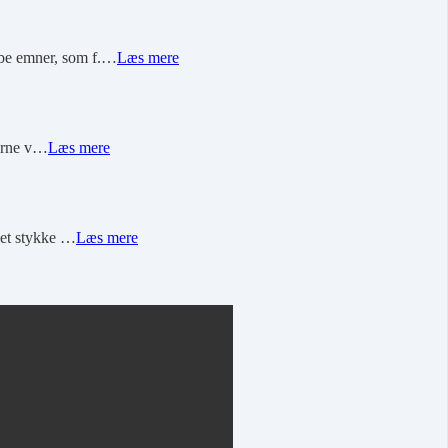
ybe emner, som f.…
Læs mere
gerne v…
Læs mere
r et stykke …
Læs mere