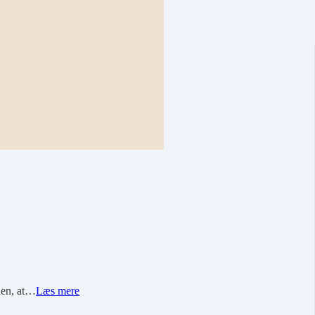
iden, at…
Læs mere