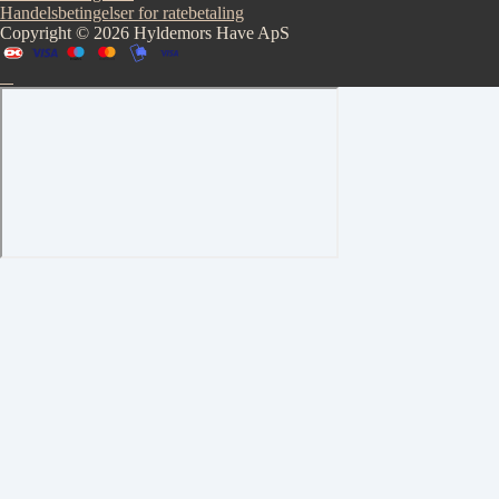
Handelsbetingelser for ratebetaling
Copyright © 2026 Hyldemors Have ApS