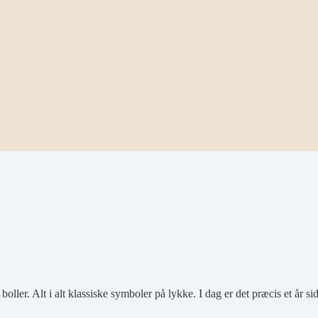
boller. Alt i alt klassiske symboler på lykke. I dag er det præcis et år s