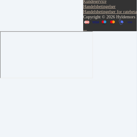
Kundeservice
Handelsbetingelser
Handelsbetingelser for ratebeta
Copyright © 2026 Hyldemors