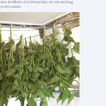
skaber det billeder af en Disney heks, der står med lang
sagen den samme.