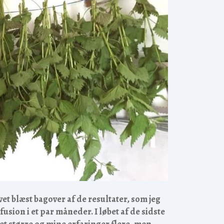
evet blæst bagover af de resultater, som jeg
sion i et par måneder. I løbet af de sidste