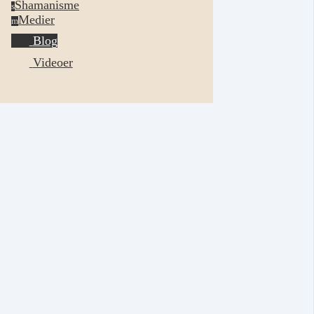
Shamanisme
s
Medier
m
Blog
Videoer