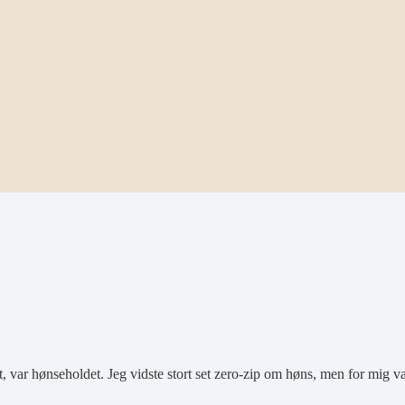
det, var hønseholdet. Jeg vidste stort set zero-zip om høns, men for mig 